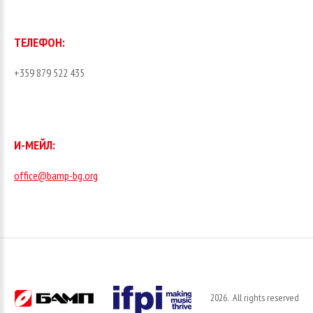
ТЕЛЕФОН:
+359 879 522 435
И-МЕЙЛ:
office@bamp-bg.org
2026
All rights reserved