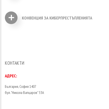
ИЗТЕГЛИ ФАЙЛА
КОНВЕНЦИЯ ЗА КИБЕРПРЕСТЪПЛЕНИЯТА
ИЗТЕГЛИ ФАЙЛА
КОНТАКТИ
АДРЕС:
България, София 1407
бул. "Никола Вапцаров" 53А